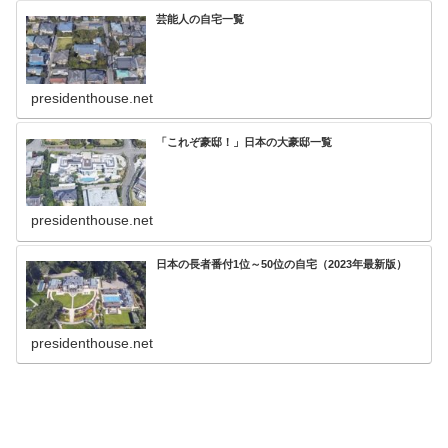
芸能人の自宅一覧
presidenthouse.net
「これぞ豪邸！」日本の大豪邸一覧
presidenthouse.net
日本の長者番付1位～50位の自宅（2023年最新版）
presidenthouse.net