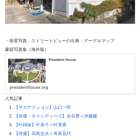
・衛星写真、ストリートビューの出典：グーグルマップ
豪邸写真集（海外版）
President House
presidenthouse.org
人気記事
【サカナクション】山口一郎
【俳優・キャンディーズ】水谷豊＝伊藤蘭
【叶姉妹】叶恭子＝叶美香
【俳優】高島忠夫＝寿美花代