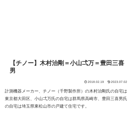
【チノー】木村治剛＝小山弌万＝豊田三喜
男
2018.02.19
2023.07.02
計測機器メーカー、チノー（千野製作所）の木村治剛氏の自宅は
東京都大田区、小山弌万氏の自宅は群馬県高崎市、豊田三喜男氏
の自宅は埼玉県東松山市の戸建て住宅です。