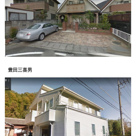
豊田三喜男