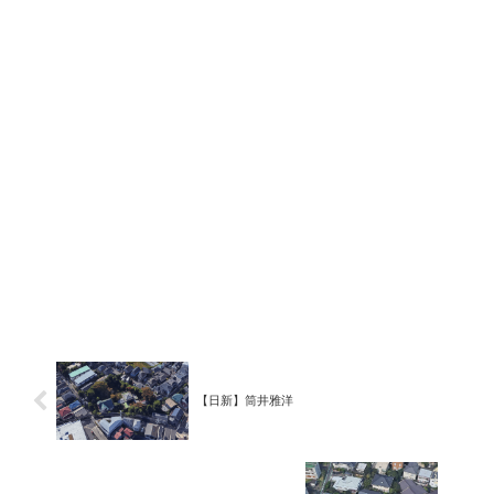
【日新】筒井雅洋