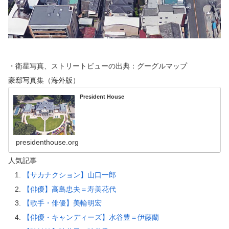
・衛星写真、ストリートビューの出典：グーグルマップ
豪邸写真集（海外版）
President House
presidenthouse.org
人気記事
【サカナクション】山口一郎
【俳優】高島忠夫＝寿美花代
【歌手・俳優】美輪明宏
【俳優・キャンディーズ】水谷豊＝伊藤蘭