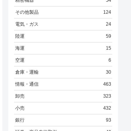
精密機器
54
その他製品
124
電気・ガス
24
陸運
59
海運
15
空運
6
倉庫・運輸
30
情報・通信
463
卸売
323
小売
432
銀行
93