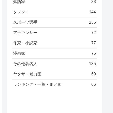
落語家
33
タレント
144
スポーツ選手
235
アナウンサー
72
作家・小説家
77
漫画家
75
その他著名人
135
ヤクザ・暴力団
69
ランキング・一覧・まとめ
66