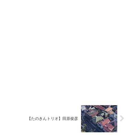
【たのきんトリオ】田原俊彦