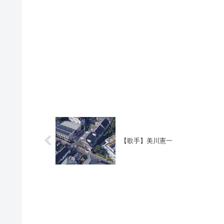
【歌手】美川憲一