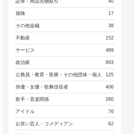
証券・商品先物取引
40
保険
17
その他金融
38
不動産
152
サービス
489
政治家
893
公務員・教育・医療・その他団体・個人
125
俳優・女優・歌舞伎役者
406
歌手・音楽関係
260
アイドル
76
お笑い芸人・コメディアン
62