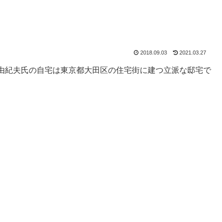
2018.09.03
2021.03.27
由紀夫氏の自宅は東京都大田区の住宅街に建つ立派な邸宅で