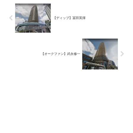
【ディップ】冨田英揮
【オークファン】武永修一