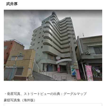
武井厚
・衛星写真、ストリートビューの出典：グーグルマップ
豪邸写真集（海外版）