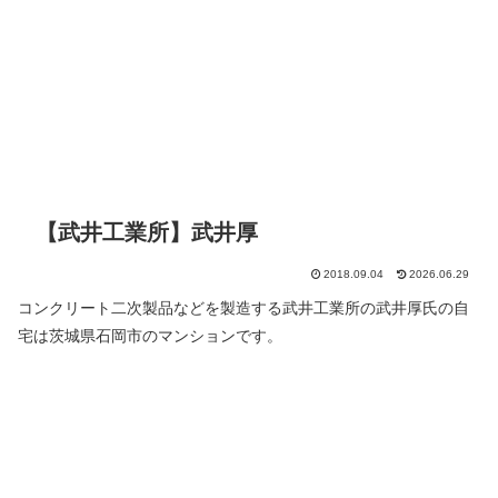
【武井工業所】武井厚
2018.09.04
2026.06.29
コンクリート二次製品などを製造する武井工業所の武井厚氏の自
宅は茨城県石岡市のマンションです。