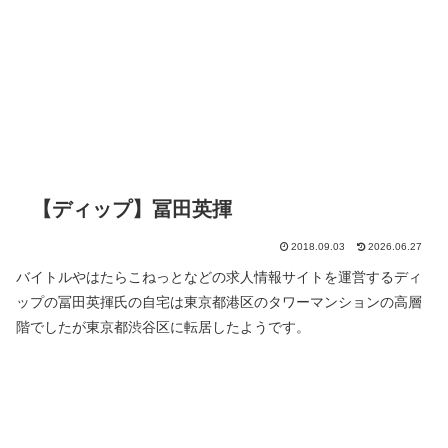
【ディップ】冨田英揮
2018.09.03
2026.06.27
バイトルやはたらこねっとなどの求人情報サイトを運営するディ
ップの冨田英揮氏の自宅は東京都港区のタワーマンションの高層
階でしたが東京都渋谷区に転居したようです。