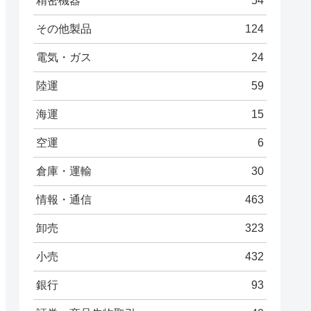
精密機器
54
その他製品
124
電気・ガス
24
陸運
59
海運
15
空運
6
倉庫・運輸
30
情報・通信
463
卸売
323
小売
432
銀行
93