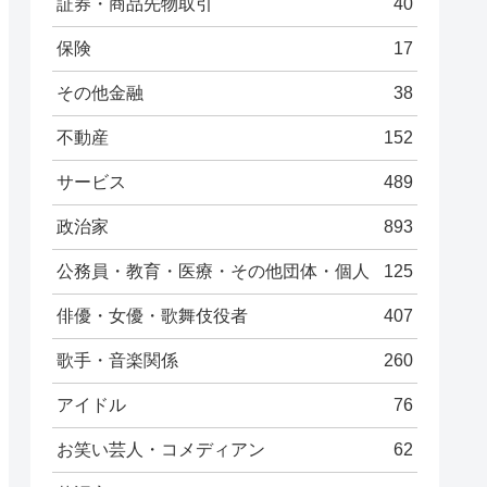
証券・商品先物取引
40
保険
17
その他金融
38
不動産
152
サービス
489
政治家
893
公務員・教育・医療・その他団体・個人
125
俳優・女優・歌舞伎役者
407
歌手・音楽関係
260
アイドル
76
お笑い芸人・コメディアン
62