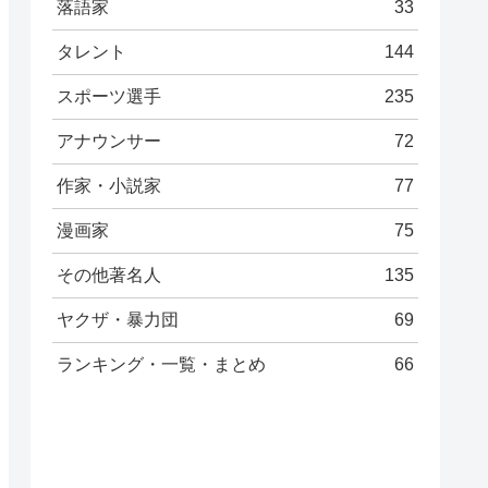
落語家
33
タレント
144
スポーツ選手
235
アナウンサー
72
作家・小説家
77
漫画家
75
その他著名人
135
ヤクザ・暴力団
69
ランキング・一覧・まとめ
66