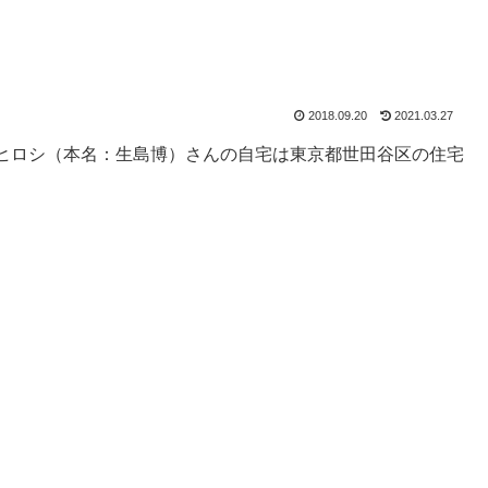
2018.09.20
2021.03.27
島ヒロシ（本名：生島博）さんの自宅は東京都世田谷区の住宅