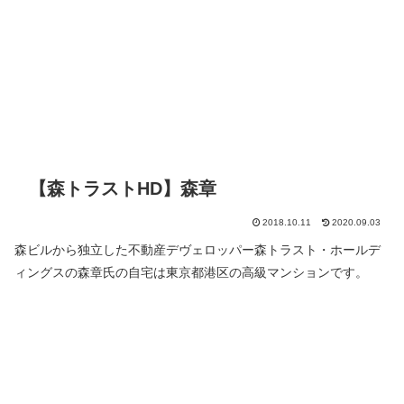
【森トラストHD】森章
2018.10.11
2020.09.03
森ビルから独立した不動産デヴェロッパー森トラスト・ホールデ
ィングスの森章氏の自宅は東京都港区の高級マンションです。