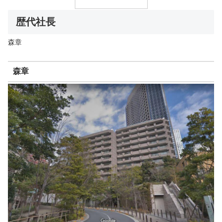
歴代社長
森章
森章