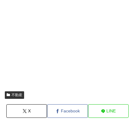
不動産
X
Facebook
LINE