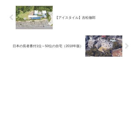
【アイスタイル】吉松徹郎
日本の長者番付1位～50位の自宅（2018年版）