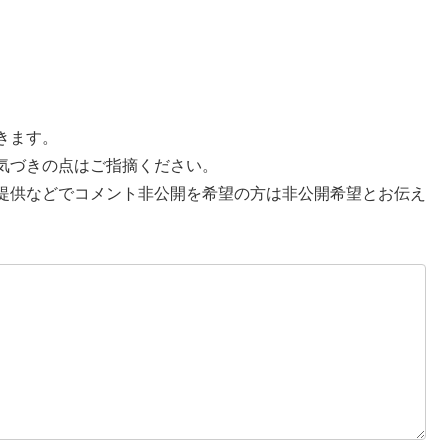
きます。
気づきの点はご指摘ください。
提供などでコメント非公開を希望の方は非公開希望とお伝え