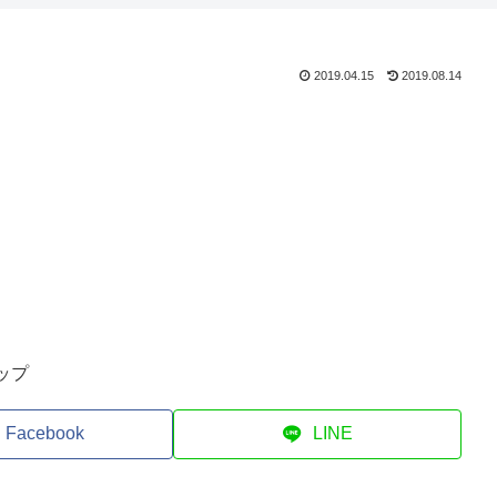
2019.04.15
2019.08.14
ップ
Facebook
LINE