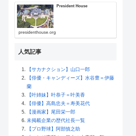
President House
presidenthouse.org
人気記事
【サカナクション】山口一郎
【俳優・キャンディーズ】水谷豊＝伊藤
蘭
【叶姉妹】叶恭子＝叶美香
【俳優】高島忠夫＝寿美花代
【漫画家】尾田栄一郎
未掲載企業の歴代社長一覧
【プロ野球】阿部慎之助