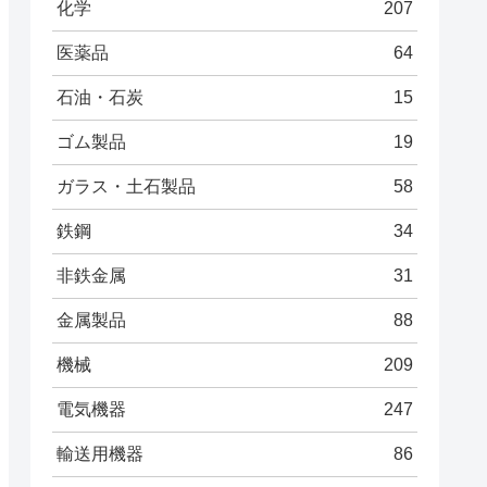
化学
207
医薬品
64
石油・石炭
15
ゴム製品
19
ガラス・土石製品
58
鉄鋼
34
非鉄金属
31
金属製品
88
機械
209
電気機器
247
輸送用機器
86