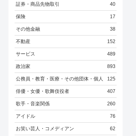
証券・商品先物取引
40
保険
17
その他金融
38
不動産
152
サービス
489
政治家
893
公務員・教育・医療・その他団体・個人
125
俳優・女優・歌舞伎役者
407
歌手・音楽関係
260
アイドル
76
お笑い芸人・コメディアン
62