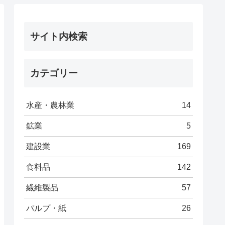
サイト内検索
カテゴリー
水産・農林業
14
鉱業
5
建設業
169
食料品
142
繊維製品
57
パルプ・紙
26