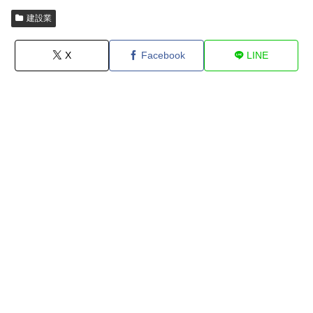
建設業
X
Facebook
LINE