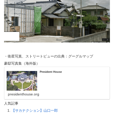
・衛星写真、ストリートビューの出典：グーグルマップ
豪邸写真集（海外版）
President House
presidenthouse.org
人気記事
【サカナクション】山口一郎