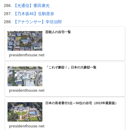
【光通信】重田康光
【乃木坂46】生駒里奈
【アナウンサー】辛坊治郎
芸能人の自宅一覧
presidenthouse.net
「これぞ豪邸！」日本の大豪邸一覧
presidenthouse.net
日本の長者番付1位～50位の自宅（2023年最新版）
presidenthouse.net