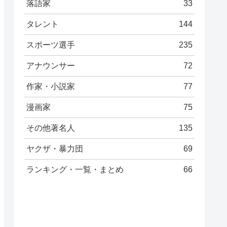
落語家
33
タレント
144
スポーツ選手
235
アナウンサー
72
作家・小説家
77
漫画家
75
その他著名人
135
ヤクザ・暴力団
69
ランキング・一覧・まとめ
66