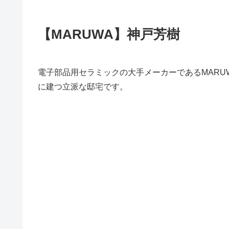
【MARUWA】神戸芳樹
電子部品用セラミックの大手メーカーであるMARU
に建つ立派な邸宅です。