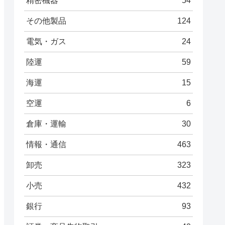
精密機器
54
その他製品
124
電気・ガス
24
陸運
59
海運
15
空運
6
倉庫・運輸
30
情報・通信
463
卸売
323
小売
432
銀行
93