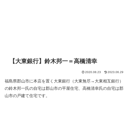
【大東銀行】鈴木邦一＝高橋清幸
2020.08.23
2023.06.29
福島県郡山市に本店を置く大東銀行（大東無尽→大東相互銀行）
の鈴木邦一氏の自宅は郡山市の平屋住宅、高橋清幸氏の自宅は郡
山市の戸建て住宅です。