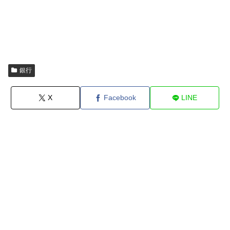
銀行
X
Facebook
LINE