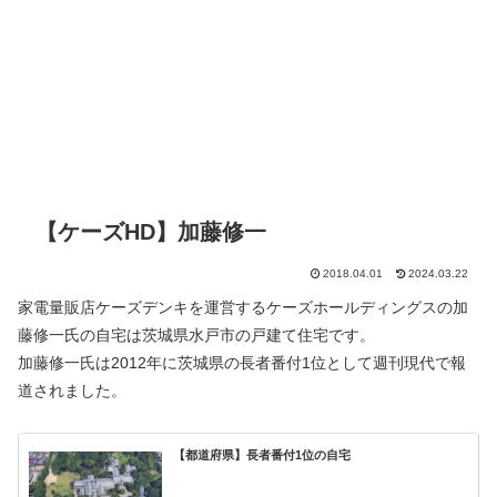
【ケーズHD】加藤修一
2018.04.01
2024.03.22
家電量販店ケーズデンキを運営するケーズホールディングスの加
藤修一氏の自宅は茨城県水戸市の戸建て住宅です。
加藤修一氏は2012年に茨城県の長者番付1位として週刊現代で報
道されました。
【都道府県】長者番付1位の自宅