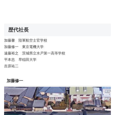
歴代社長
加藤馨 陸軍航空士官学校
加藤修一 東京電機大学
遠藤裕之 茨城県立水戸第一高等学校
平本忠 早稲田大学
吉原祐二
加藤修一