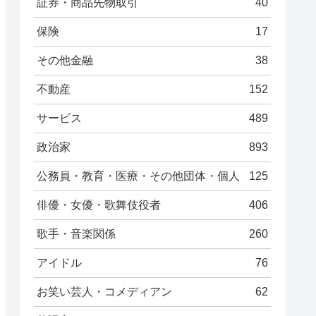
証券・商品先物取引
40
保険
17
その他金融
38
不動産
152
サービス
489
政治家
893
公務員・教育・医療・その他団体・個人
125
俳優・女優・歌舞伎役者
406
歌手・音楽関係
260
アイドル
76
お笑い芸人・コメディアン
62