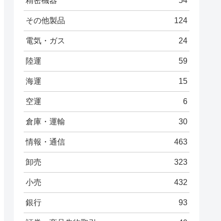
精密機器
54
その他製品
124
電気・ガス
24
陸運
59
海運
15
空運
6
倉庫・運輸
30
情報・通信
463
卸売
323
小売
432
銀行
93