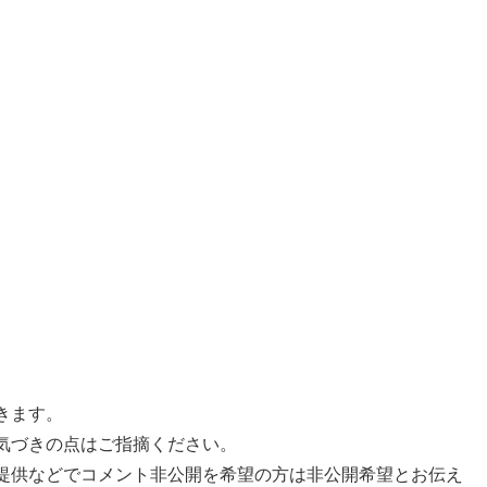
きます。
気づきの点はご指摘ください。
提供などでコメント非公開を希望の方は非公開希望とお伝え