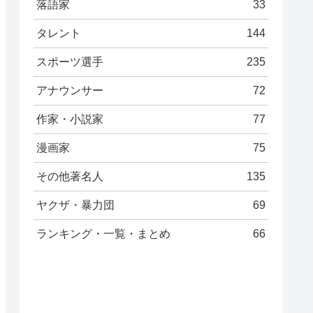
落語家
33
タレント
144
スポーツ選手
235
アナウンサー
72
作家・小説家
77
漫画家
75
その他著名人
135
ヤクザ・暴力団
69
ランキング・一覧・まとめ
66