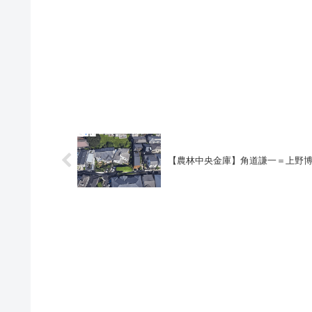
【農林中央金庫】角道謙一＝上野