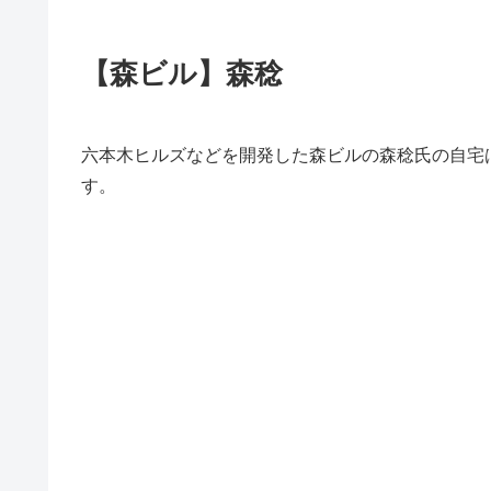
【森ビル】森稔
六本木ヒルズなどを開発した森ビルの森稔氏の自宅
す。