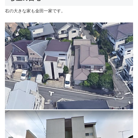
右の大きな家も金田一家です。