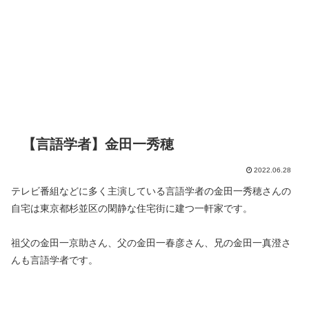
【言語学者】金田一秀穂
2022.06.28
テレビ番組などに多く主演している言語学者の金田一秀穂さんの
自宅は東京都杉並区の閑静な住宅街に建つ一軒家です。
祖父の金田一京助さん、父の金田一春彦さん、兄の金田一真澄さ
んも言語学者です。