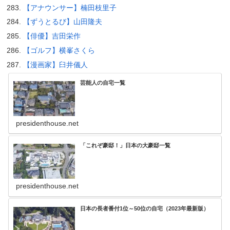
【アナウンサー】楠田枝里子
【ずうとるび】山田隆夫
【俳優】吉田栄作
【ゴルフ】横峯さくら
【漫画家】臼井儀人
芸能人の自宅一覧
presidenthouse.net
「これぞ豪邸！」日本の大豪邸一覧
presidenthouse.net
日本の長者番付1位～50位の自宅（2023年最新版）