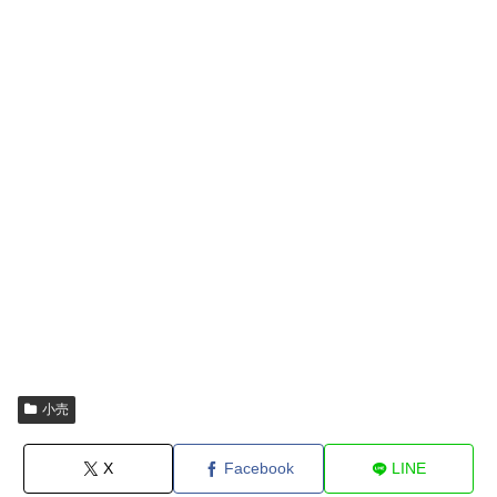
小売
X
Facebook
LINE