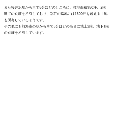
また軽井沢駅から車で5分ほどのところに、敷地面積950坪、2階
建ての別荘を所有しており、別荘の隣地には1600坪を超える土地
も所有しているそうです。
その他にも熱海市の駅から車で5分ほどの高台に地上2階、地下1階
の別荘を所有しています。