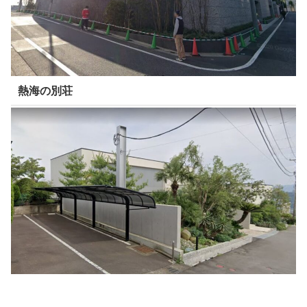
熱海の別荘