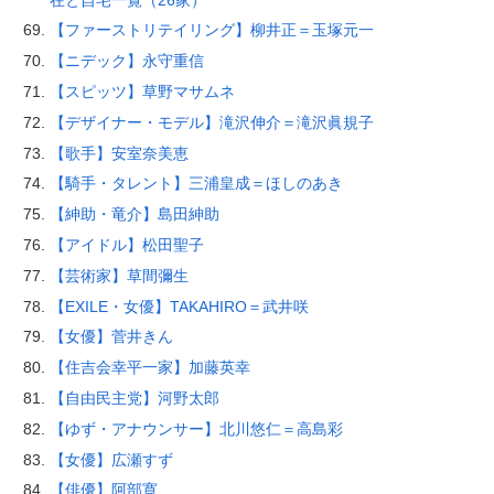
【ファーストリテイリング】柳井正＝玉塚元一
【ニデック】永守重信
【スピッツ】草野マサムネ
【デザイナー・モデル】滝沢伸介＝滝沢眞規子
【歌手】安室奈美恵
【騎手・タレント】三浦皇成＝ほしのあき
【紳助・竜介】島田紳助
【アイドル】松田聖子
【芸術家】草間彌生
【EXILE・女優】TAKAHIRO＝武井咲
【女優】菅井きん
【住吉会幸平一家】加藤英幸
【自由民主党】河野太郎
【ゆず・アナウンサー】北川悠仁＝高島彩
【女優】広瀬すず
【俳優】阿部寛