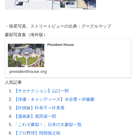
・衛星写真、ストリートビューの出典：グーグルマップ
豪邸写真集（海外版）
President House
presidenthouse.org
人気記事
【サカナクション】山口一郎
【俳優・キャンディーズ】水谷豊＝伊藤蘭
【叶姉妹】叶恭子＝叶美香
【漫画家】尾田栄一郎
「これぞ豪邸！」日本の大豪邸一覧
【プロ野球】阿部慎之助