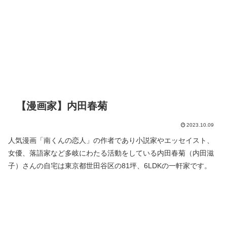
【漫画家】内田春菊
2023.10.09
人気漫画「南くんの恋人」の作者であり小説家やエッセイスト、
女優、落語家など多岐にわたる活動をしている内田春菊（内田滋
子）さんの自宅は東京都世田谷区の81坪、6LDKの一軒家です。