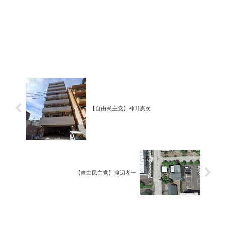
【自由民主党】神田憲次
【自由民主党】渡辺孝一