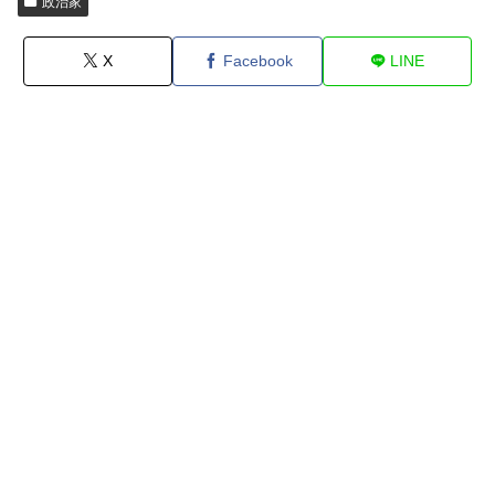
政治家
X
Facebook
LINE