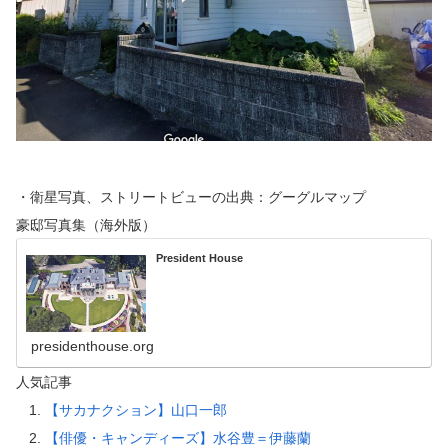
・衛星写真、ストリートビューの出典：グーグルマップ
豪邸写真集（海外版）
President House
presidenthouse.org
人気記事
【サカナクション】山口一郎
【俳優・キャンディーズ】水谷豊＝伊藤蘭