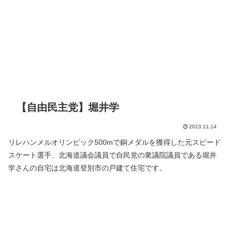
【自由民主党】堀井学
2023.11.14
リレハンメルオリンピック500mで銅メダルを獲得した元スピード
スケート選手、北海道議会議員で自民党の衆議院議員である堀井
学さんの自宅は北海道登別市の戸建て住宅です。