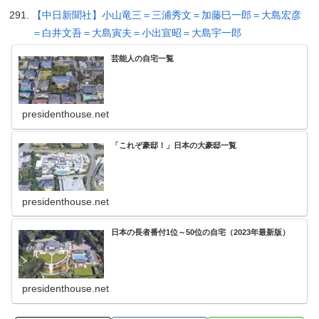
【中日新聞社】小山竜三＝三浦秀文＝加藤巳一郎＝大島宏彦
＝白井文吾＝大島寅夫＝小出宣昭＝大島宇一郎
芸能人の自宅一覧
presidenthouse.net
「これぞ豪邸！」日本の大豪邸一覧
presidenthouse.net
日本の長者番付1位～50位の自宅（2023年最新版）
presidenthouse.net