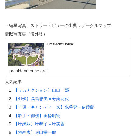
・衛星写真、ストリートビューの出典：グーグルマップ
豪邸写真集（海外版）
President House
presidenthouse.org
人気記事
【サカナクション】山口一郎
【俳優】高島忠夫＝寿美花代
【俳優・キャンディーズ】水谷豊＝伊藤蘭
【歌手・俳優】美輪明宏
【叶姉妹】叶恭子＝叶美香
【漫画家】尾田栄一郎