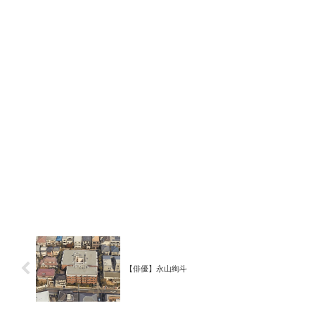
【俳優】永山絢斗