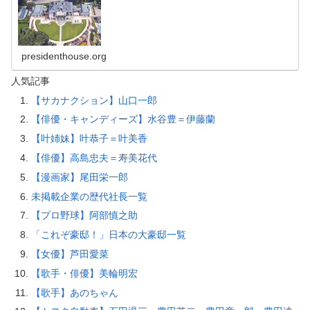
presidenthouse.org
人気記事
【サカナクション】山口一郎
【俳優・キャンディーズ】水谷豊＝伊藤蘭
【叶姉妹】叶恭子＝叶美香
【俳優】高島忠夫＝寿美花代
【漫画家】尾田栄一郎
未掲載企業の歴代社長一覧
【プロ野球】阿部慎之助
「これぞ豪邸！」日本の大豪邸一覧
【女優】芦田愛菜
【歌手・俳優】美輪明宏
【歌手】あのちゃん