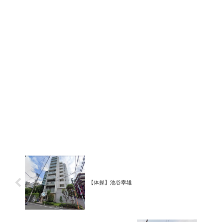
【体操】池谷幸雄