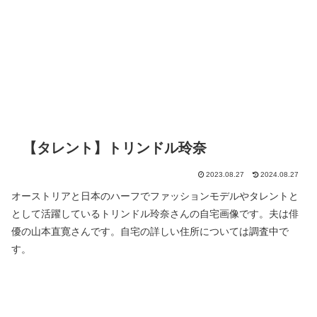
【タレント】トリンドル玲奈
2023.08.27
2024.08.27
オーストリアと日本のハーフでファッションモデルやタレントと
として活躍しているトリンドル玲奈さんの自宅画像です。夫は俳
優の山本直寛さんです。自宅の詳しい住所については調査中で
す。