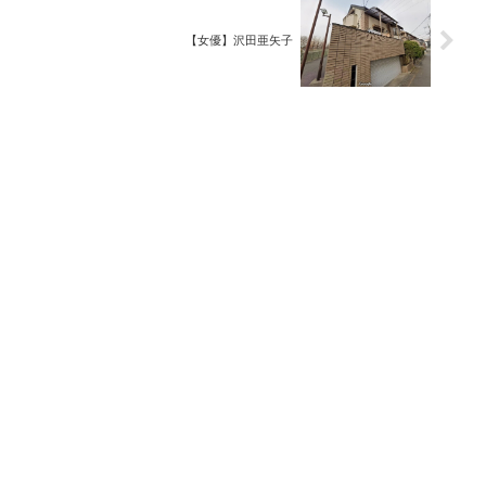
【女優】沢田亜矢子