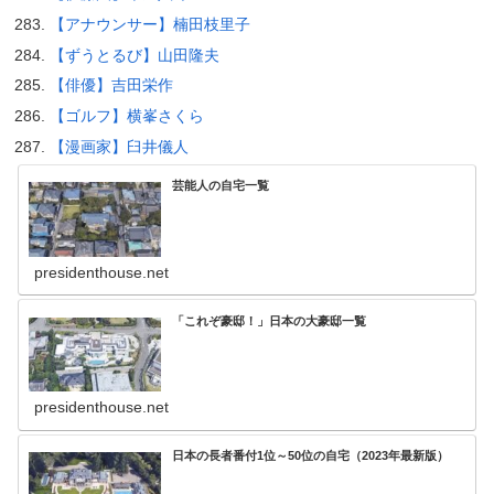
【アナウンサー】楠田枝里子
【ずうとるび】山田隆夫
【俳優】吉田栄作
【ゴルフ】横峯さくら
【漫画家】臼井儀人
芸能人の自宅一覧
presidenthouse.net
「これぞ豪邸！」日本の大豪邸一覧
presidenthouse.net
日本の長者番付1位～50位の自宅（2023年最新版）