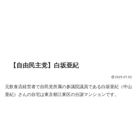
【自由民主党】白坂亜紀
2025.07.02
元飲食店経営者で自民党所属の参議院議員である白坂亜紀（中山
亜紀）さんの自宅は東京都江東区の分譲マンションです。