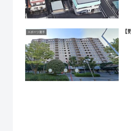
【
スポーツ選手