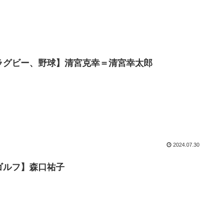
ラグビー、野球】清宮克幸＝清宮幸太郎
2024.07.30
ゴルフ】森口祐子