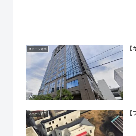
【
スポーツ選手
【
スポーツ選手