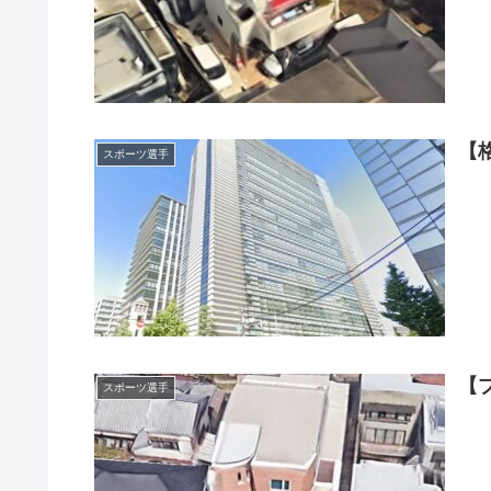
【
スポーツ選手
【
スポーツ選手