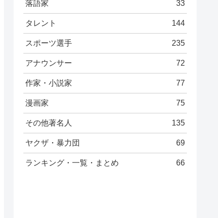
落語家
33
タレント
144
スポーツ選手
235
アナウンサー
72
作家・小説家
77
漫画家
75
その他著名人
135
ヤクザ・暴力団
69
ランキング・一覧・まとめ
66