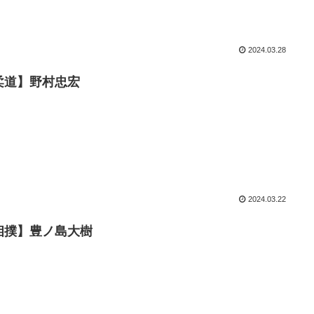
2024.03.28
柔道】野村忠宏
2024.03.22
相撲】豊ノ島大樹