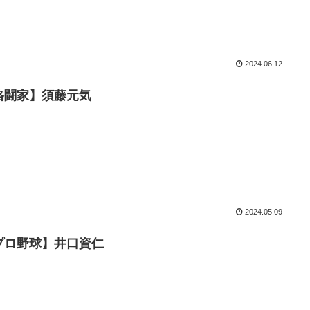
2024.06.12
格闘家】須藤元気
2024.05.09
プロ野球】井口資仁