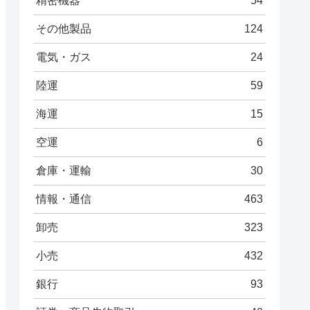
精密機器
54
その他製品
124
電気・ガス
24
陸運
59
海運
15
空運
6
倉庫・運輸
30
情報・通信
463
卸売
323
小売
432
銀行
93