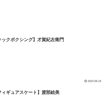
キックボクシング】才賀紀左衛門
2024.06.19
フィギュアスケート】渡部絵美