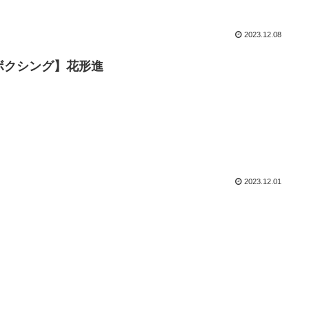
2023.12.08
ボクシング】花形進
2023.12.01