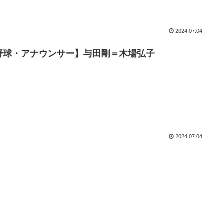
2024.07.04
野球・アナウンサー】与田剛＝木場弘子
2024.07.04