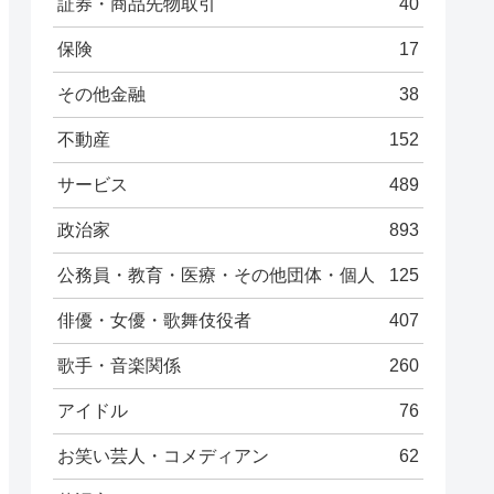
証券・商品先物取引
40
保険
17
その他金融
38
不動産
152
サービス
489
政治家
893
公務員・教育・医療・その他団体・個人
125
俳優・女優・歌舞伎役者
407
歌手・音楽関係
260
アイドル
76
お笑い芸人・コメディアン
62