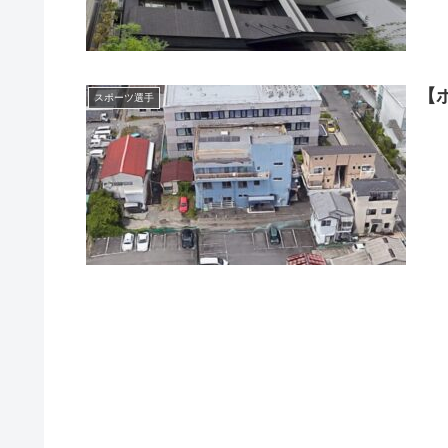
【
スポーツ選手