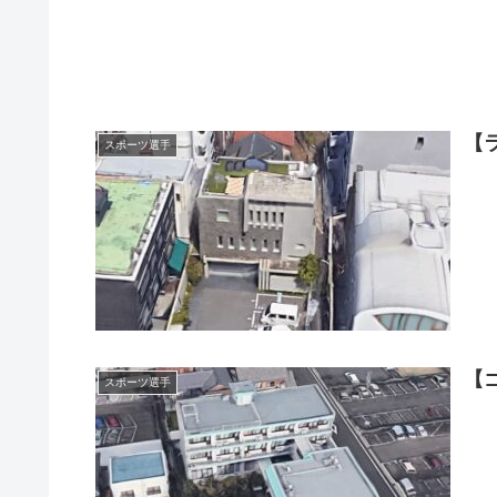
【
スポーツ選手
【
スポーツ選手