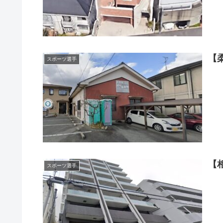
【
スポーツ選手
【
スポーツ選手