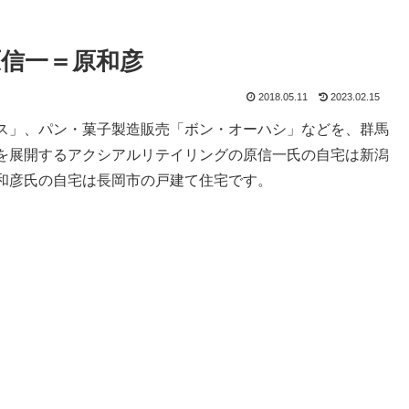
信一＝原和彦
2018.05.11
2023.02.15
ス」、パン・菓子製造販売「ボン・オーハシ」などを、群馬
を展開するアクシアルリテイリングの原信一氏の自宅は新潟
和彦氏の自宅は長岡市の戸建て住宅です。