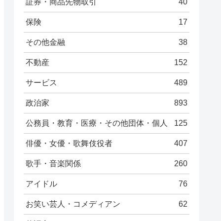
証券・商品先物取引
40
保険
17
その他金融
38
不動産
152
サービス
489
政治家
893
公務員・教育・医療・その他団体・個人
125
俳優・女優・歌舞伎役者
407
歌手・音楽関係
260
アイドル
76
お笑い芸人・コメディアン
62