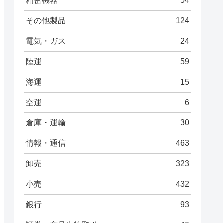
精密機器
54
その他製品
124
電気・ガス
24
陸運
59
海運
15
空運
6
倉庫・運輸
30
情報・通信
463
卸売
323
小売
432
銀行
93