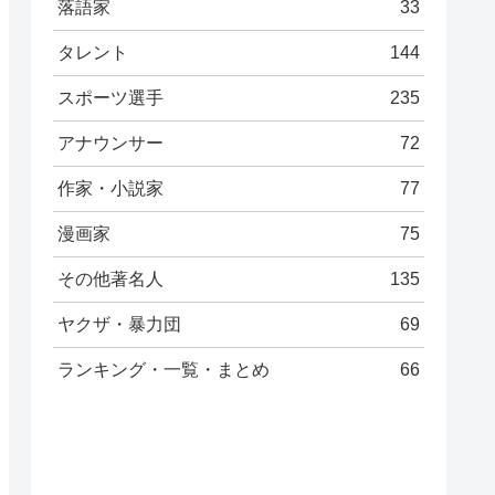
落語家
33
タレント
144
スポーツ選手
235
アナウンサー
72
作家・小説家
77
漫画家
75
その他著名人
135
ヤクザ・暴力団
69
ランキング・一覧・まとめ
66