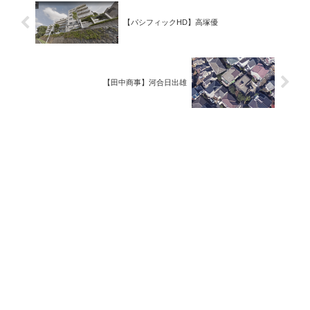
【パシフィックHD】高塚優
【田中商事】河合日出雄