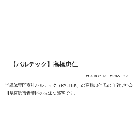
【パルテック】高橋忠仁
2018.05.13
2022.03.31
半導体専門商社パルテック（PALTEK）の高橋忠仁氏の自宅は神奈
川県横浜市青葉区の立派な邸宅です。