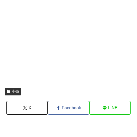
小売
X
Facebook
LINE