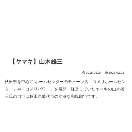
【ヤマキ】山木雄三
2018.05.24
2026.02.23
秋田県を中心に ホームセンターのチェーン店「コメリホームセン
ター」や「コメリパワー」を展開・経営していたヤマキの山木雄
三氏の自宅は秋田県能代市の立派な和風邸宅です。