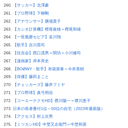
【サッカー】北澤豪
【プロ野球】下柳剛
【アナウンサー】膳場貴子
【カシオ計算機】樫尾俊雄＝樫尾和雄
【一世風靡セピア】哀川翔
【歌手】吉川晃司
【住吉会】西口茂男＝関功＝小川修司
【漫画家】岸本斉史
【BOØWY・歌手】布袋寅泰＝今井美樹
【俳優】藤田まこと
【チェッカーズ】藤井フミヤ
【プロ野球】真弓明信
【コーエーテクモHD】襟川陽一＝襟川恵子
日本の長者番付1位～50位の自宅（2023年最新版）
【アクセス】村上次男
【ミツカンHD】中埜又左衛門＝中埜和英