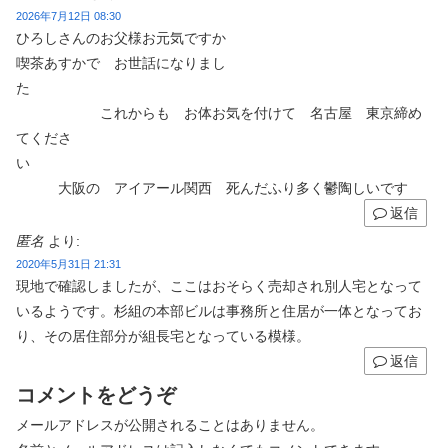
2026年7月12日 08:30
ひろしさんのお父様お元気ですか
喫茶あすかで お世話になりまし
た
これからも お体お気を付けて 名古屋 東京締め
てくださ
い
大阪の アイアール関西 死んだふり多く鬱陶しいです
返信
匿名
より:
2020年5月31日 21:31
現地で確認しましたが、ここはおそらく売却され別人宅となって
いるようです。杉組の本部ビルは事務所と住居が一体となってお
り、その居住部分が組長宅となっている模様。
返信
コメントをどうぞ
メールアドレスが公開されることはありません。