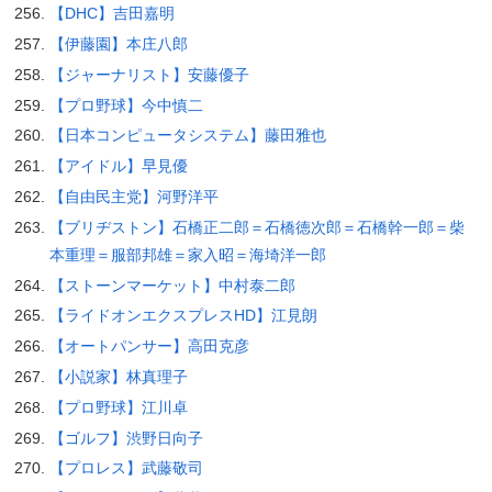
【DHC】吉田嘉明
【伊藤園】本庄八郎
【ジャーナリスト】安藤優子
【プロ野球】今中慎二
【日本コンピュータシステム】藤田雅也
【アイドル】早見優
【自由民主党】河野洋平
【ブリヂストン】石橋正二郎＝石橋徳次郎＝石橋幹一郎＝柴
本重理＝服部邦雄＝家入昭＝海埼洋一郎
【ストーンマーケット】中村泰二郎
【ライドオンエクスプレスHD】江見朗
【オートパンサー】高田克彦
【小説家】林真理子
【プロ野球】江川卓
【ゴルフ】渋野日向子
【プロレス】武藤敬司