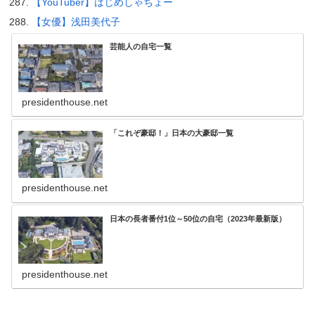
【YouTuber】はじめしゃちょー
【女優】浅田美代子
芸能人の自宅一覧
presidenthouse.net
「これぞ豪邸！」日本の大豪邸一覧
presidenthouse.net
日本の長者番付1位～50位の自宅（2023年最新版）
presidenthouse.net