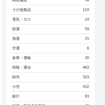
精密機器
54
その他製品
124
電気・ガス
24
陸運
59
海運
15
空運
6
倉庫・運輸
30
情報・通信
463
卸売
323
小売
432
銀行
93