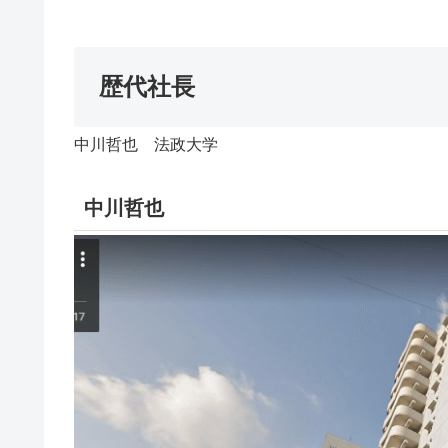
歴代社長
中川哲也 法政大学
中川哲也