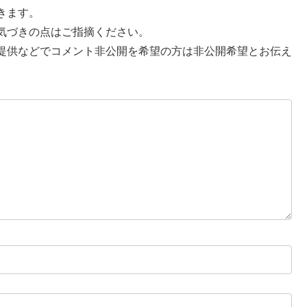
きます。
気づきの点はご指摘ください。
提供などでコメント非公開を希望の方は非公開希望とお伝え