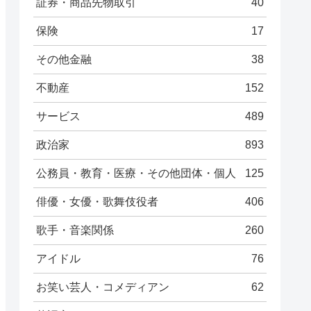
証券・商品先物取引
40
保険
17
その他金融
38
不動産
152
サービス
489
政治家
893
公務員・教育・医療・その他団体・個人
125
俳優・女優・歌舞伎役者
406
歌手・音楽関係
260
アイドル
76
お笑い芸人・コメディアン
62