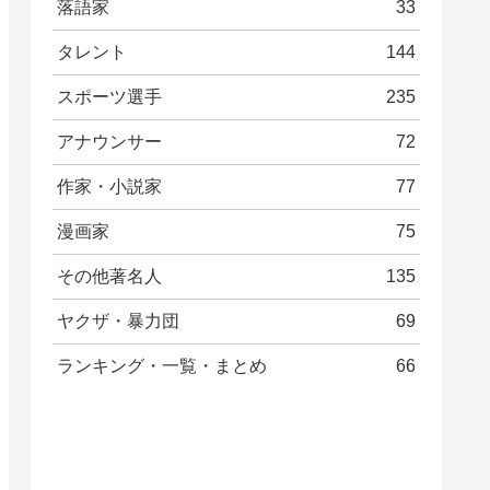
落語家
33
タレント
144
スポーツ選手
235
アナウンサー
72
作家・小説家
77
漫画家
75
その他著名人
135
ヤクザ・暴力団
69
ランキング・一覧・まとめ
66