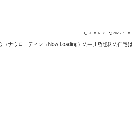
2018.07.08
2025.09.18
ナウローディン→Now Loading）の中川哲也氏の自宅は