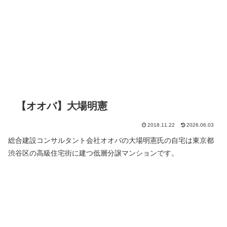
【オオバ】大場明憲
2018.11.22
2026.06.03
総合建設コンサルタント会社オオバの大場明憲氏の自宅は東京都
渋谷区の高級住宅街に建つ低層分譲マンションです。