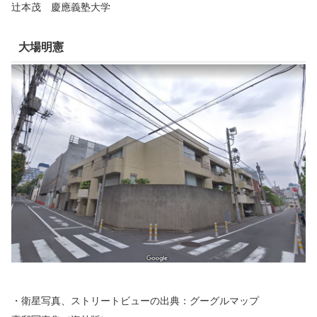
辻本茂 慶應義塾大学
大場明憲
・衛星写真、ストリートビューの出典：グーグルマップ