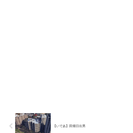
【いであ】田畑日出男