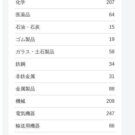
化学
207
医薬品
64
石油・石炭
15
ゴム製品
19
ガラス・土石製品
58
鉄鋼
34
非鉄金属
31
金属製品
88
機械
209
電気機器
247
輸送用機器
86