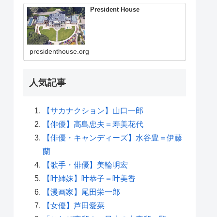
President House
presidenthouse.org
人気記事
【サカナクション】山口一郎
【俳優】高島忠夫＝寿美花代
【俳優・キャンディーズ】水谷豊＝伊藤
蘭
【歌手・俳優】美輪明宏
【叶姉妹】叶恭子＝叶美香
【漫画家】尾田栄一郎
【女優】芦田愛菜