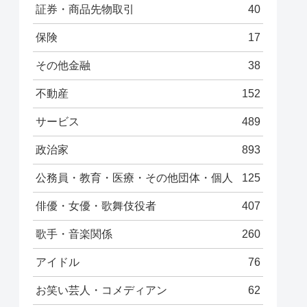
証券・商品先物取引
40
保険
17
その他金融
38
不動産
152
サービス
489
政治家
893
公務員・教育・医療・その他団体・個人
125
俳優・女優・歌舞伎役者
407
歌手・音楽関係
260
アイドル
76
お笑い芸人・コメディアン
62