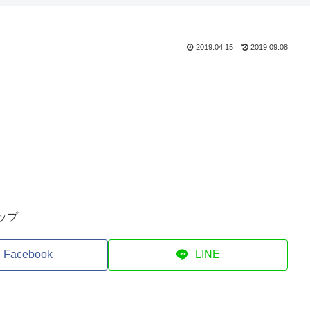
2019.04.15
2019.09.08
ップ
Facebook
LINE