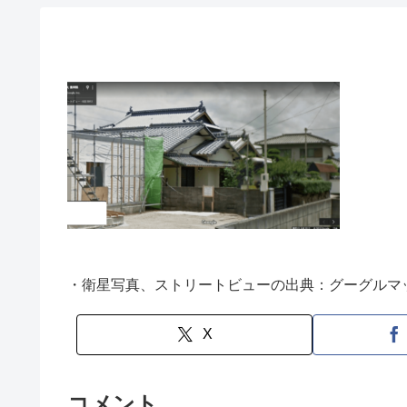
・衛星写真、ストリートビューの出典：グーグルマ
X
コメント