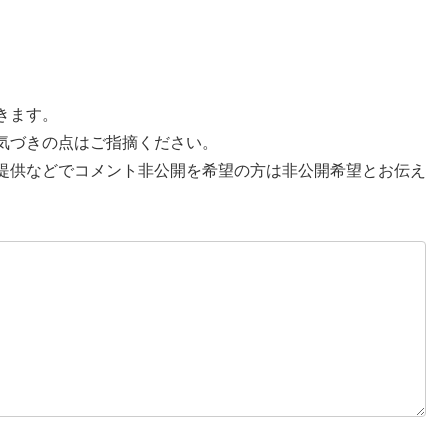
きます。
気づきの点はご指摘ください。
提供などでコメント非公開を希望の方は非公開希望とお伝え