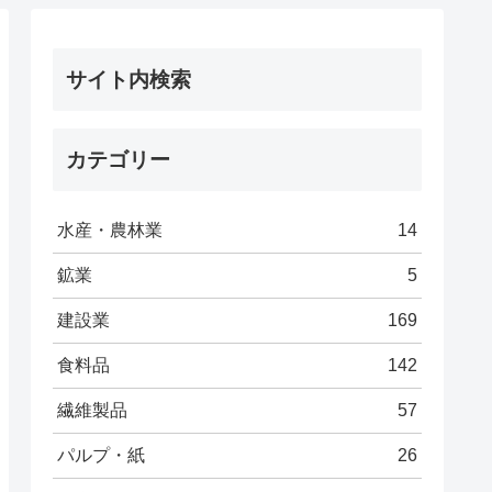
サイト内検索
カテゴリー
水産・農林業
14
鉱業
5
建設業
169
食料品
142
繊維製品
57
パルプ・紙
26