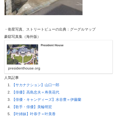
・衛星写真、ストリートビューの出典：グーグルマップ
豪邸写真集（海外版）
President House
presidenthouse.org
人気記事
【サカナクション】山口一郎
【俳優】高島忠夫＝寿美花代
【俳優・キャンディーズ】水谷豊＝伊藤蘭
【歌手・俳優】美輪明宏
【叶姉妹】叶恭子＝叶美香