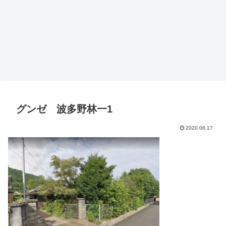
グンゼ 波多野林一1
2020.06.17