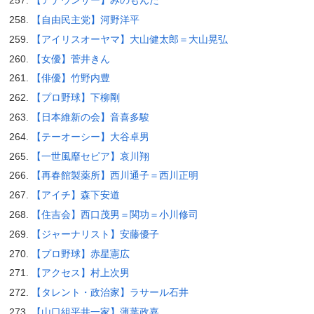
【アナウンサー】みのもんた
【自由民主党】河野洋平
【アイリスオーヤマ】大山健太郎＝大山晃弘
【女優】菅井きん
【俳優】竹野内豊
【プロ野球】下柳剛
【日本維新の会】音喜多駿
【テーオーシー】大谷卓男
【一世風靡セピア】哀川翔
【再春館製薬所】西川通子＝西川正明
【アイチ】森下安道
【住吉会】西口茂男＝関功＝小川修司
【ジャーナリスト】安藤優子
【プロ野球】赤星憲広
【アクセス】村上次男
【タレント・政治家】ラサール石井
【山口組平井一家】薄葉政嘉