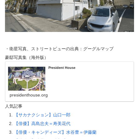
・衛星写真、ストリートビューの出典：グーグルマップ
豪邸写真集（海外版）
President House
presidenthouse.org
人気記事
【サカナクション】山口一郎
【俳優】高島忠夫＝寿美花代
【俳優・キャンディーズ】水谷豊＝伊藤蘭