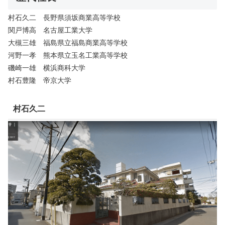
村石久二 長野県須坂商業高等学校
関戸博高 名古屋工業大学
大槻三雄 福島県立福島商業高等学校
河野一孝 熊本県立玉名工業高等学校
磯崎一雄 横浜商科大学
村石豊隆 帝京大学
村石久二