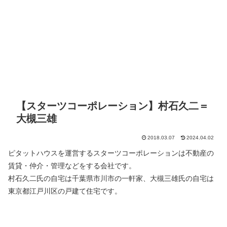
【スターツコーポレーション】村石久二＝
大槻三雄
2018.03.07
2024.04.02
ピタットハウスを運営するスターツコーポレーションは不動産の
賃貸・仲介・管理などをする会社です。
村石久二氏の自宅は千葉県市川市の一軒家、大槻三雄氏の自宅は
東京都江戸川区の戸建て住宅です。