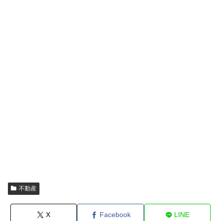
不動産
X
Facebook
LINE