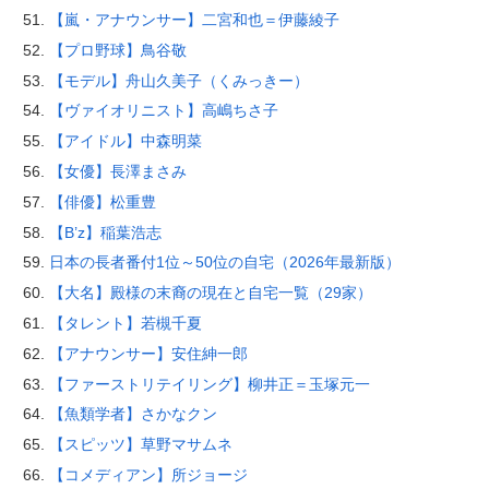
【嵐・アナウンサー】二宮和也＝伊藤綾子
【プロ野球】鳥谷敬
【モデル】舟山久美子（くみっきー）
【ヴァイオリニスト】高嶋ちさ子
【アイドル】中森明菜
【女優】長澤まさみ
【俳優】松重豊
【B’z】稲葉浩志
日本の長者番付1位～50位の自宅（2026年最新版）
【大名】殿様の末裔の現在と自宅一覧（29家）
【タレント】若槻千夏
【アナウンサー】安住紳一郎
【ファーストリテイリング】柳井正＝玉塚元一
【魚類学者】さかなクン
【スピッツ】草野マサムネ
【コメディアン】所ジョージ