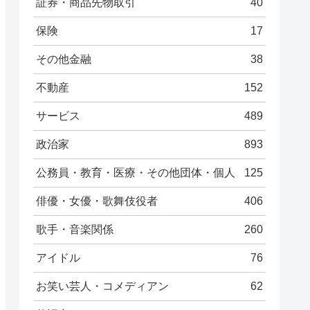
証券・商品先物取引
40
保険
17
その他金融
38
不動産
152
サービス
489
政治家
893
公務員・教育・医療・その他団体・個人
125
俳優・女優・歌舞伎役者
406
歌手・音楽関係
260
アイドル
76
お笑い芸人・コメディアン
62