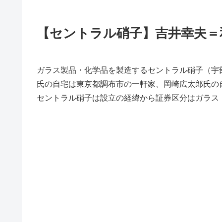
【セントラル硝子】吉井幸夫＝
ガラス製品・化学品を製造するセントラル硝子（宇
氏の自宅は東京都調布市の一軒家、岡崎広太郎氏の
セントラル硝子は設立の経緯から証券区分はガラス