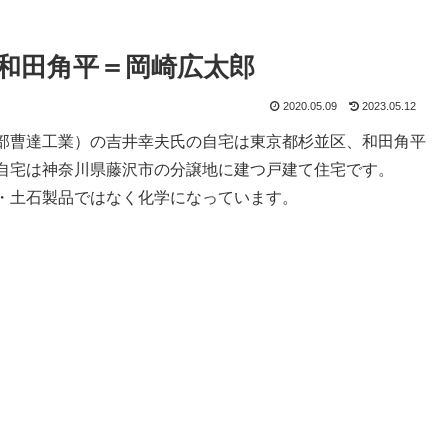
和田角平＝岡崎広太郎
2020.05.09
2023.05.12
部曹達工業）の吉井幸夫氏の自宅は東京都杉並区、和田角平
自宅は神奈川県藤沢市の分譲地に建つ戸建て住宅です。
・土石製品ではなく化学になっています。