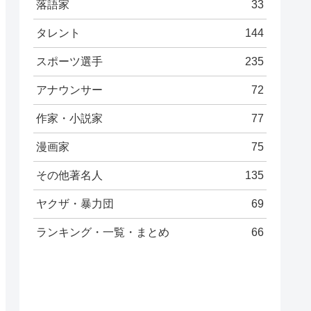
落語家
33
タレント
144
スポーツ選手
235
アナウンサー
72
作家・小説家
77
漫画家
75
その他著名人
135
ヤクザ・暴力団
69
ランキング・一覧・まとめ
66