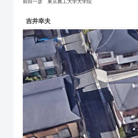
前田一彦 東京農工大学大学院
吉井幸夫