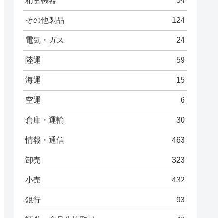
精密機器
54
その他製品
124
電気・ガス
24
陸運
59
海運
15
空運
6
倉庫・運輸
30
情報・通信
463
卸売
323
小売
432
銀行
93