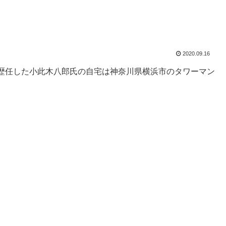
2020.09.16
歴任した小此木八郎氏の自宅は神奈川県横浜市のタワーマン