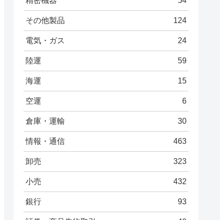
精密機器
54
その他製品
124
電気・ガス
24
陸運
59
海運
15
空運
6
倉庫・運輸
30
情報・通信
463
卸売
323
小売
432
銀行
93