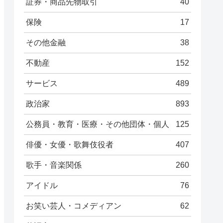
証券・商品先物取引
40
保険
17
その他金融
38
不動産
152
サービス
489
政治家
893
公務員・教育・医療・その他団体・個人
125
俳優・女優・歌舞伎役者
407
歌手・音楽関係
260
アイドル
76
お笑い芸人・コメディアン
62