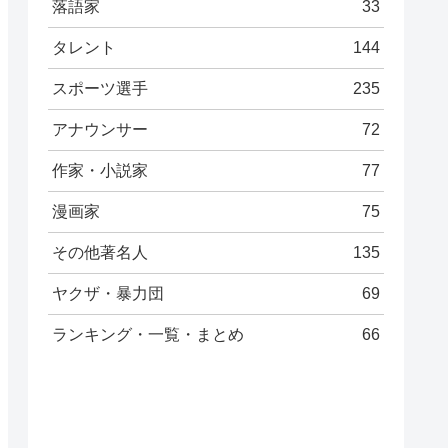
落語家
33
タレント
144
スポーツ選手
235
アナウンサー
72
作家・小説家
77
漫画家
75
その他著名人
135
ヤクザ・暴力団
69
ランキング・一覧・まとめ
66