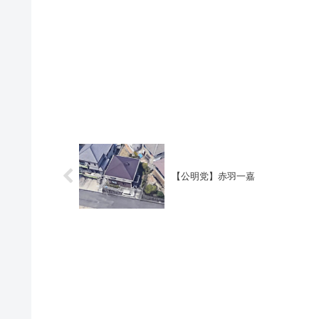
【公明党】赤羽一嘉