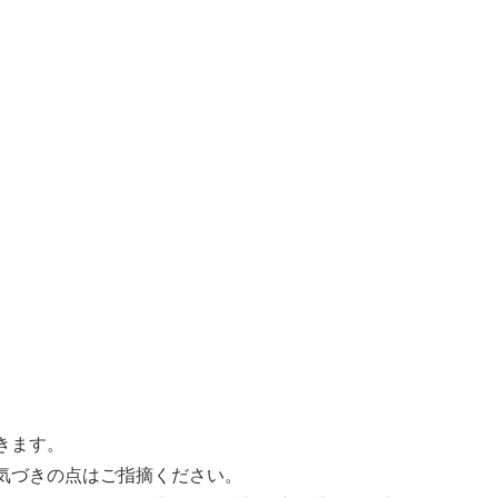
きます。
気づきの点はご指摘ください。