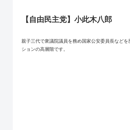
【自由民主党】小此木八郎
親子三代で衆議院議員を務め国家公安委員長などを
ションの高層階です。