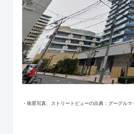
・衛星写真、ストリートビューの出典：グーグルマ