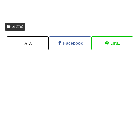
政治家
X
Facebook
LINE