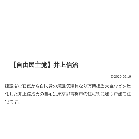
【自由民主党】井上信治
2020.09.16
建設省の官僚から自民党の衆議院議員なり万博担当大臣などを歴
任した井上信治氏の自宅は東京都青梅市の住宅街に建つ戸建て住
宅です。