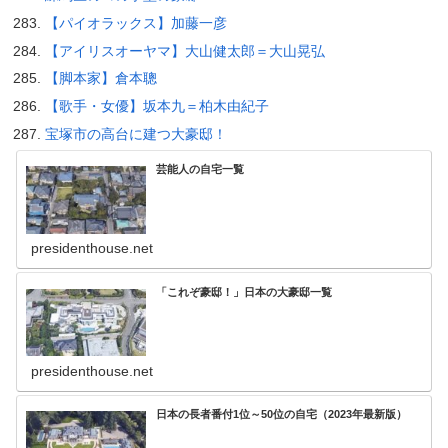
【パイオラックス】加藤一彦
【アイリスオーヤマ】大山健太郎＝大山晃弘
【脚本家】倉本聰
【歌手・女優】坂本九＝柏木由紀子
宝塚市の高台に建つ大豪邸！
芸能人の自宅一覧
presidenthouse.net
「これぞ豪邸！」日本の大豪邸一覧
presidenthouse.net
日本の長者番付1位～50位の自宅（2023年最新版）