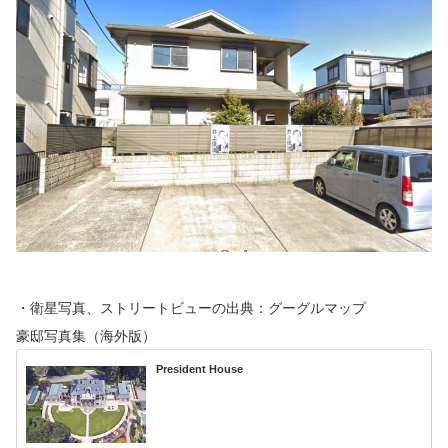
・衛星写真、ストリートビューの出典：グーグルマップ
豪邸写真集（海外版）
President House