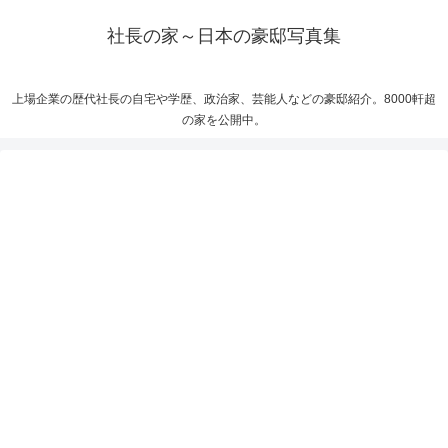
社長の家～日本の豪邸写真集
上場企業の歴代社長の自宅や学歴、政治家、芸能人などの豪邸紹介。8000軒超
の家を公開中。