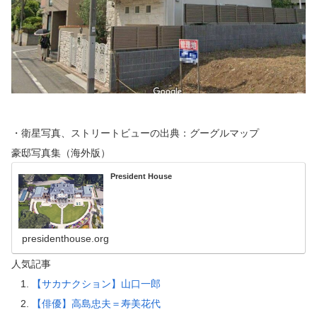
・衛星写真、ストリートビューの出典：グーグルマップ
豪邸写真集（海外版）
President House
presidenthouse.org
人気記事
【サカナクション】山口一郎
【俳優】高島忠夫＝寿美花代