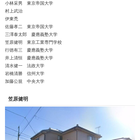
小林采男 東京帝国大学
村上武治
伊東禿
佐藤孝二 東京帝国大学
三澤泰太郎 慶應義塾大学
笠原健明 東京工業専門学校
行徳有三 慶應義塾大学
井上清恒 慶應義塾大学
清水健一 法政大学
岩橋清勝 信州大学
加藤公規 中央大学
笠原健明