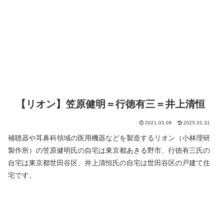
【リオン】笠原健明＝行徳有三＝井上清恒
2021.03.09
2025.01.31
補聴器や耳鼻科領域の医用機器などを製造するリオン（小林理研
製作所）の笠原健明氏の自宅は東京都あきる野市、行徳有三氏の
自宅は東京都世田谷区、井上清恒氏の自宅は世田谷区の戸建て住
宅です。