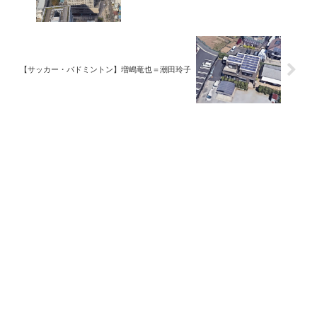
【サッカー・バドミントン】増嶋竜也＝潮田玲子