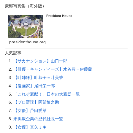
豪邸写真集（海外版）
President House
presidenthouse.org
人気記事
【サカナクション】山口一郎
【俳優・キャンディーズ】水谷豊＝伊藤蘭
【叶姉妹】叶恭子＝叶美香
【漫画家】尾田栄一郎
「これぞ豪邸！」日本の大豪邸一覧
【プロ野球】阿部慎之助
【女優】芦田愛菜
未掲載企業の歴代社長一覧
【女優】真矢ミキ