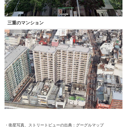
三重のマンション
・衛星写真、ストリートビューの出典：グーグルマップ