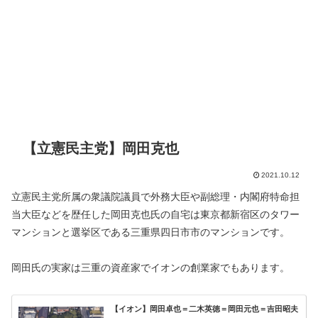
【立憲民主党】岡田克也
2021.10.12
立憲民主党所属の衆議院議員で外務大臣や副総理・内閣府特命担
当大臣などを歴任した岡田克也氏の自宅は東京都新宿区のタワー
マンションと選挙区である三重県四日市市のマンションです。
岡田氏の実家は三重の資産家でイオンの創業家でもあります。
【イオン】岡田卓也＝二木英徳＝岡田元也＝吉田昭夫