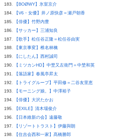
【BOØWY】氷室京介
【V6・女優】井ノ原快彦＝瀬戸朝香
【俳優】竹野内豊
【サッカー】三浦知良
【歌手】松任谷正隆＝松任谷由実
【東京事変】椎名林檎
【にしたん】西村誠司
【ミツカンHD】中埜又左衛門＝中埜和英
【落語家】春風亭昇太
【トライグループ】平田修＝二谷友里恵
【モーニング娘。】中澤裕子
【俳優】大沢たかお
【EXILE】清木場俊介
【日本維新の会】遠藤敬
【リゾートトラスト】伊藤與朗
【住吉会西和一家】髙橋勝郎