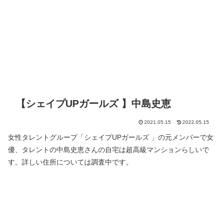
【シェイプUPガールズ 】中島史恵
2021.05.15
2022.05.15
女性タレントグループ「シェイプUPガールズ 」の元メンバーで女
優、タレントの中島史恵さんの自宅は超高級マンションらしいで
す。詳しい住所については調査中です。