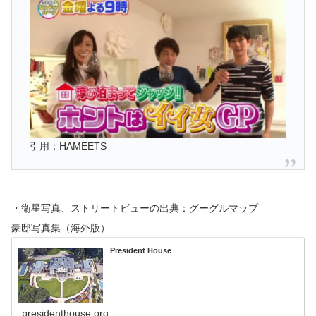
引用：HAMEETS
・衛星写真、ストリートビューの出典：グーグルマップ
豪邸写真集（海外版）
President House
presidenthouse.org