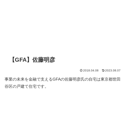
【GFA】佐藤明彦
2018.04.08
2023.08.07
事業の未来を金融で支えるGFAの佐藤明彦氏の自宅は東京都世田
谷区の戸建て住宅です。