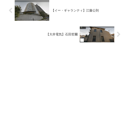
【イー・ギャランティ】江藤公則
【大井電気】石田哲爾