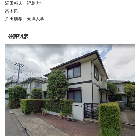
添田邦夫 福島大学
高木良
片田朋希 東洋大学
佐藤明彦