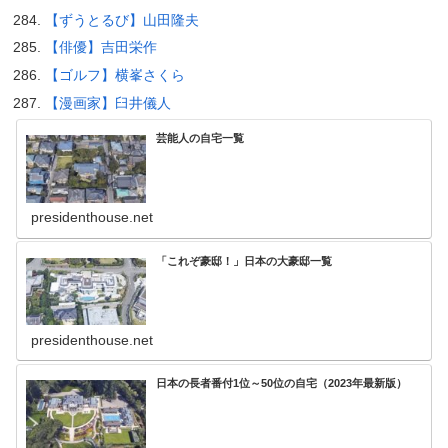
【ずうとるび】山田隆夫
【俳優】吉田栄作
【ゴルフ】横峯さくら
【漫画家】臼井儀人
芸能人の自宅一覧
presidenthouse.net
「これぞ豪邸！」日本の大豪邸一覧
presidenthouse.net
日本の長者番付1位～50位の自宅（2023年最新版）