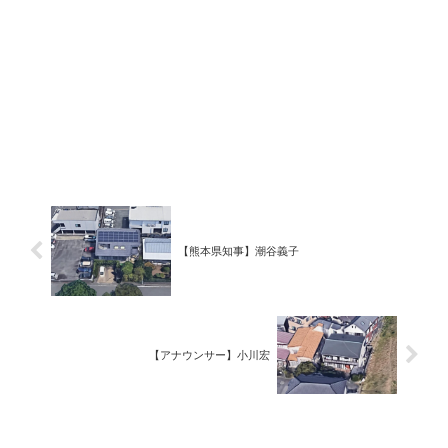
【熊本県知事】潮谷義子
【アナウンサー】小川宏