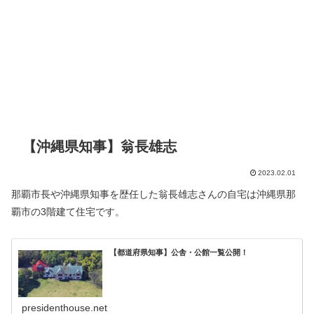
【沖縄県知事】翁長雄志
2023.02.01
那覇市長や沖縄県知事を歴任した翁長雄志さんの自宅は沖縄県那
覇市の3階建て住宅です。
【都道府県知事】公舎・公館一覧公開！
presidenthouse.net