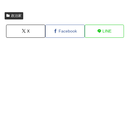
政治家
X
Facebook
LINE