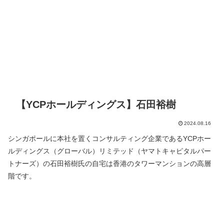
【YCPホールディングス】石田裕樹
2024.08.16
シンガポールに本社を置くコンサルティング企業であるYCPホー
ルディングス（グローバル）リミテッド（ヤマトキャピタルパー
トナーズ）の石田裕樹氏の自宅は香港のタワーマンションの高層
階です。