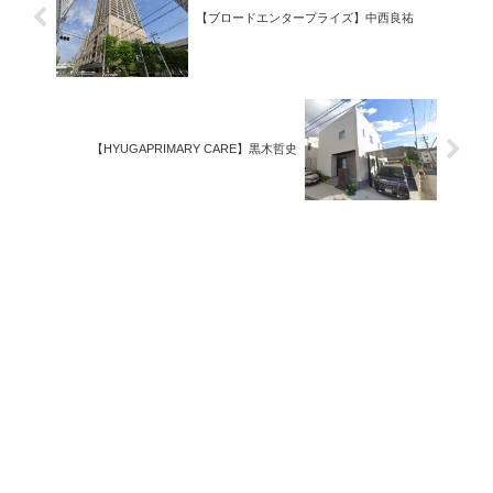
【ブロードエンタープライズ】中西良祐
【HYUGAPRIMARY CARE】黒木哲史