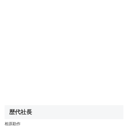
歴代社長
相原勘作