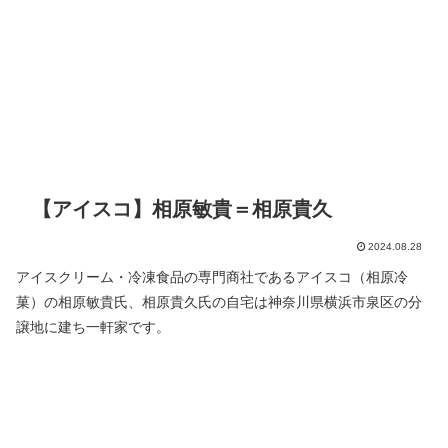
【アイスコ】相原敏貴＝相原貴久
2024.08.28
アイスクリーム・冷凍食品の専門商社であるアイスコ（相原冷
菓）の相原敏貴氏、相原貴久氏の自宅は神奈川県横浜市泉区の分
譲地に建ち一軒家です。