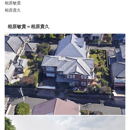
相原敏貴
相原貴久
相原敏貴＝相原貴久