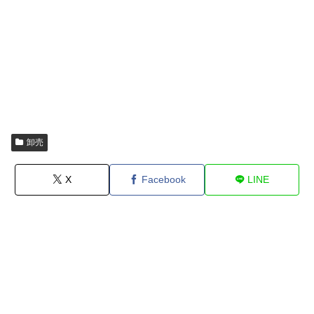
卸売
X
Facebook
LINE