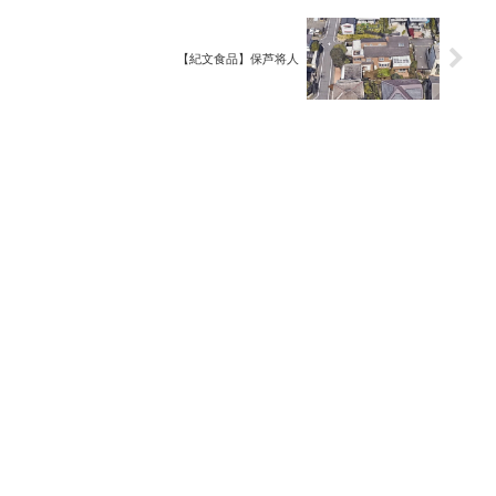
【紀文食品】保芦将人