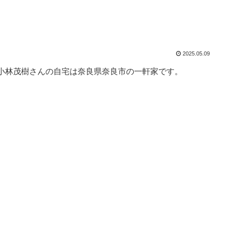
2025.05.09
小林茂樹さんの自宅は奈良県奈良市の一軒家です。