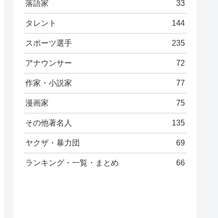
落語家
33
タレント
144
スポーツ選手
235
アナウンサー
72
作家・小説家
77
漫画家
75
その他著名人
135
ヤクザ・暴力団
69
ランキング・一覧・まとめ
66