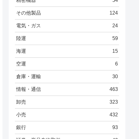
精密機器
54
その他製品
124
電気・ガス
24
陸運
59
海運
15
空運
6
倉庫・運輸
30
情報・通信
463
卸売
323
小売
432
銀行
93