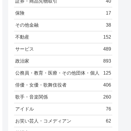
証券・商品先物取引
40
保険
17
その他金融
38
不動産
152
サービス
489
政治家
893
公務員・教育・医療・その他団体・個人
125
俳優・女優・歌舞伎役者
406
歌手・音楽関係
260
アイドル
76
お笑い芸人・コメディアン
62