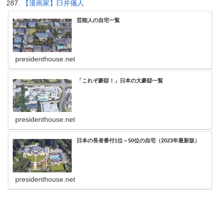
【漫画家】臼井儀人
芸能人の自宅一覧
presidenthouse.net
「これぞ豪邸！」日本の大豪邸一覧
presidenthouse.net
日本の長者番付1位～50位の自宅（2023年最新版）
presidenthouse.net