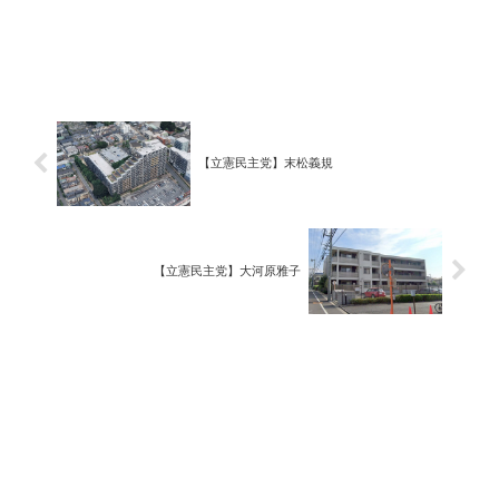
【立憲民主党】末松義規
【立憲民主党】大河原雅子