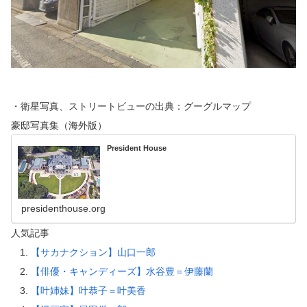
・衛星写真、ストリートビューの出典：グーグルマップ
豪邸写真集（海外版）
President House
presidenthouse.org
人気記事
【サカナクション】山口一郎
【俳優・キャンディーズ】水谷豊＝伊藤蘭
【叶姉妹】叶恭子＝叶美香