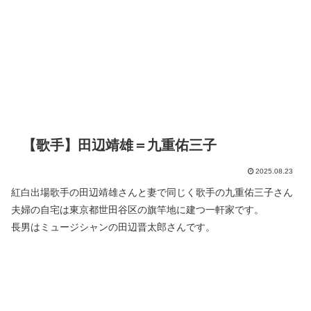
【歌手】田辺靖雄＝九重佑三子
2025.08.23
紅白出場歌手の田辺靖雄さんと妻で同じく歌手の九重佑三子さん
夫婦の自宅は東京都世田谷区の旗竿地に建つ一軒家です。
長男はミュージシャンの田辺晋太郎さんです。