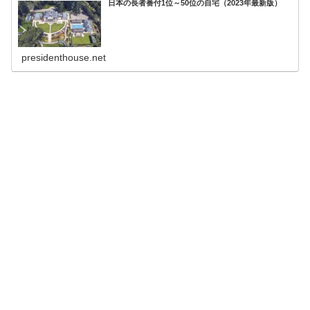
日本の長者番付1位～50位の自宅（2023年最新版）
presidenthouse.net