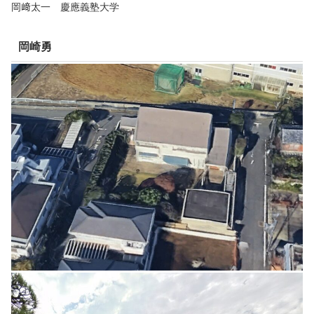
岡﨑太一 慶應義塾大学
岡崎勇