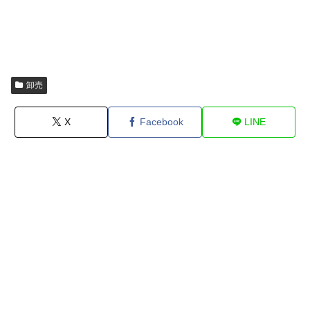
卸売
X
Facebook
LINE