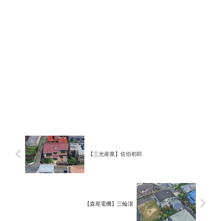
【三光産業】佐伯初郎
【森尾電機】三輪潔