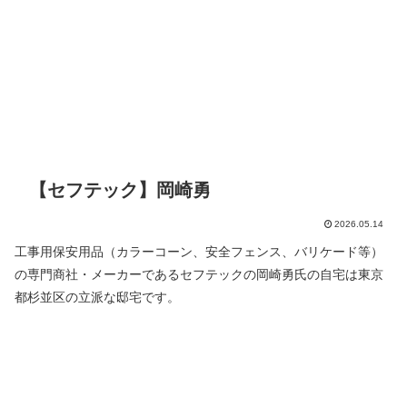
【セフテック】岡崎勇
2026.05.14
工事用保安用品（カラーコーン、安全フェンス、バリケード等）
の専門商社・メーカーであるセフテックの岡崎勇氏の自宅は東京
都杉並区の立派な邸宅です。