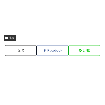
小売
X
Facebook
LINE