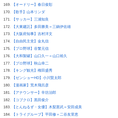
【オードリー】春日俊彰
【歌手】山本リンダ
【サッカー】三浦知良
【大東建託】多田勝美＝三鍋伊佐雄
【大阪府知事】吉村洋文
【自由民主党】金丸信
【プロ野球】谷繁元信
【大和製罐】山口久一＝山口裕久
【プロ野球】秋山幸二
【キング観光】権田盛秀
【ゼンショーHD】小川賢太郎
【漫画家】荒木飛呂彦
【アナウンサー】辛坊治郎
【コブクロ】黒田俊介
【とんねるず・女優】木梨憲武＝安田成美
【トライグループ】平田修＝二谷友里恵