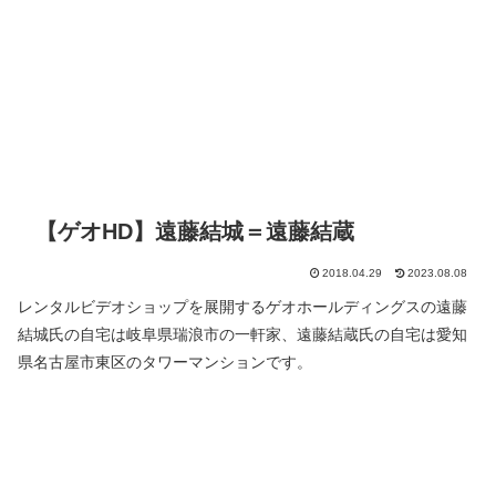
【ゲオHD】遠藤結城＝遠藤結蔵
2018.04.29
2023.08.08
レンタルビデオショップを展開するゲオホールディングスの遠藤
結城氏の自宅は岐阜県瑞浪市の一軒家、遠藤結蔵氏の自宅は愛知
県名古屋市東区のタワーマンションです。