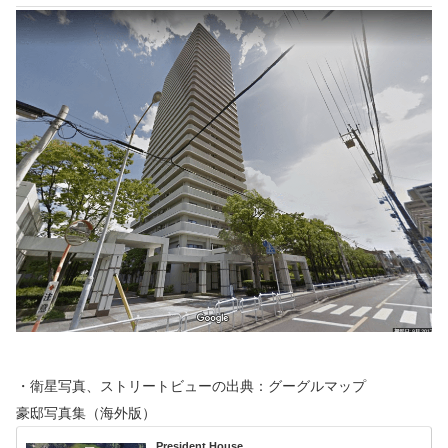
・衛星写真、ストリートビューの出典：グーグルマップ
豪邸写真集（海外版）
President House