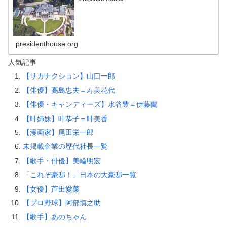
presidenthouse.org
人気記事
【サカナクション】山口一郎
【俳優】高島忠夫＝寿美花代
【俳優・キャンディーズ】水谷豊＝伊藤蘭
【叶姉妹】叶恭子＝叶美香
【漫画家】尾田栄一郎
未掲載企業の歴代社長一覧
【歌手・俳優】美輪明宏
「これぞ豪邸！」日本の大豪邸一覧
【女優】芦田愛菜
【プロ野球】阿部慎之助
【歌手】あのちゃん