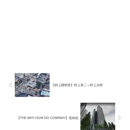
【村上開明堂】村上英二＝村上太郎
【THE WHY HOW DO COMPANY】堤純也