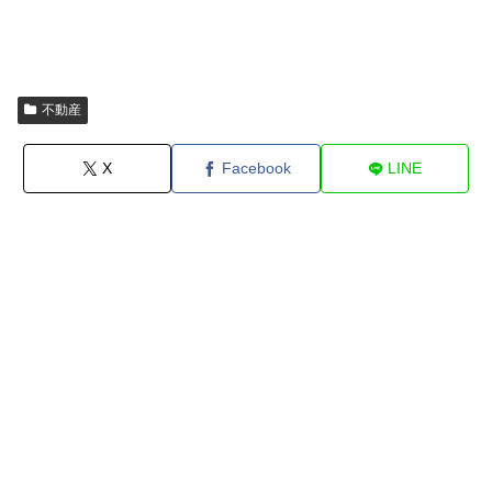
不動産
X
Facebook
LINE