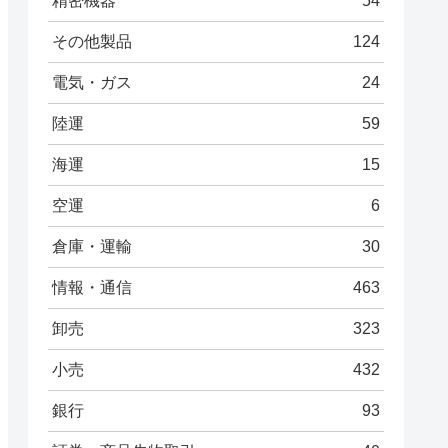
精密機器
54
その他製品
124
電気・ガス
24
陸運
59
海運
15
空運
6
倉庫・運輸
30
情報・通信
463
卸売
323
小売
432
銀行
93