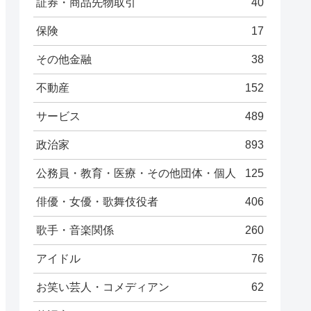
証券・商品先物取引
40
保険
17
その他金融
38
不動産
152
サービス
489
政治家
893
公務員・教育・医療・その他団体・個人
125
俳優・女優・歌舞伎役者
406
歌手・音楽関係
260
アイドル
76
お笑い芸人・コメディアン
62