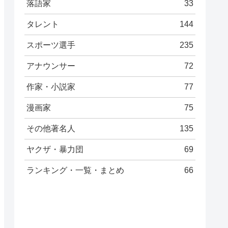
落語家
33
タレント
144
スポーツ選手
235
アナウンサー
72
作家・小説家
77
漫画家
75
その他著名人
135
ヤクザ・暴力団
69
ランキング・一覧・まとめ
66