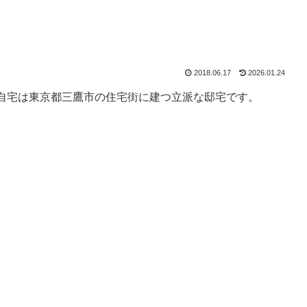
2018.06.17
2026.01.24
自宅は東京都三鷹市の住宅街に建つ立派な邸宅です。