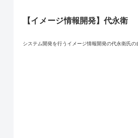
【イメージ情報開発】代永衛
システム開発を行うイメージ情報開発の代永衛氏の